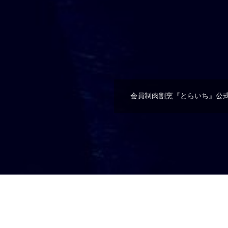
会員制肉割烹『とらいち』公式
WHAT'S NEW